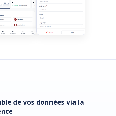
ble de vos données via la
ence