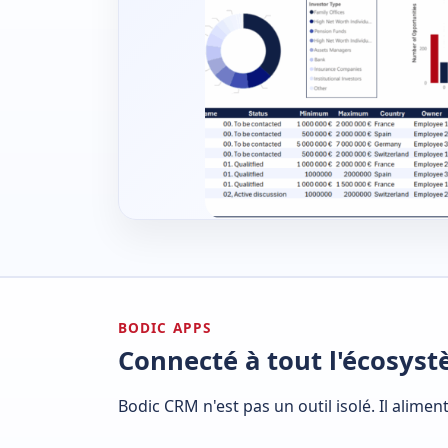
BODIC APPS
Connecté à tout l'écosys
Bodic CRM n'est pas un outil isolé. Il alime