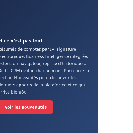
Et ce n'est pas tout
Résumés de comptes par IA, signature
électronique, Business Intelligence intégrée,
extension navigateur, reprise d'historique...
Bodic CRM évolue chaque mois. Parcourez la
section Nouveautés pour découvrir les
derniers apports de la plateforme et ce qui
arrive bientôt.
Voir les nouveautés