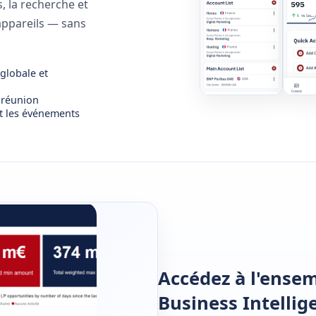
s, la recherche et
appareils — sans
globale et
 réunion
t les événements
Accédez à l'ensem
Business Intellig