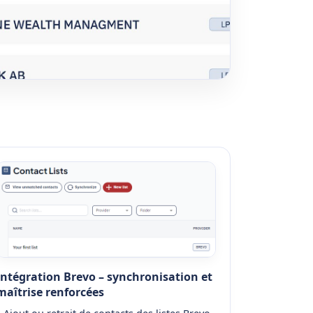
Intégration Brevo – synchronisation et
maîtrise renforcées