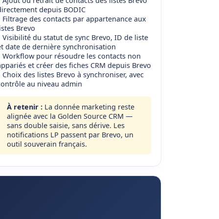
Ajout ou retrait de contacts des listes Brevo
directement depuis BODIC
Filtrage des contacts par appartenance aux
listes Brevo
Visibilité du statut de sync Brevo, ID de liste
et date de dernière synchronisation
Workflow pour résoudre les contacts non
appariés et créer des fiches CRM depuis Brevo
Choix des listes Brevo à synchroniser, avec
contrôle au niveau admin
À retenir :
La donnée marketing reste
alignée avec la Golden Source CRM —
sans double saisie, sans dérive. Les
notifications LP passent par Brevo, un
outil souverain français.