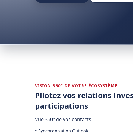
VISION 360° DE VOTRE ÉCOSYSTÈME
Pilotez vos relations inve
participations
Vue 360° de vos contacts
Synchronisation Outlook