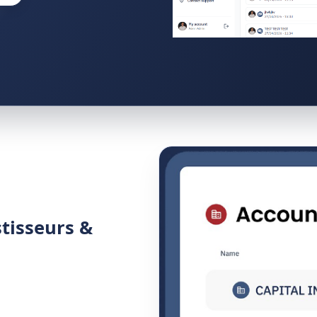
stisseurs &