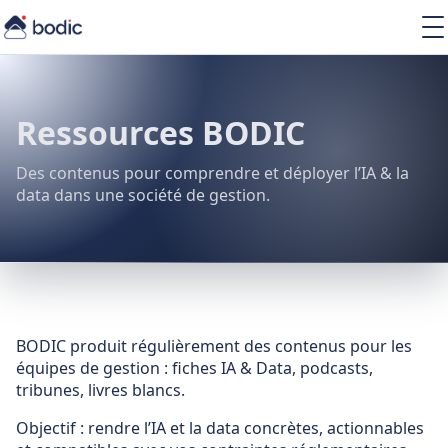
Solutions
Services
Learning
Ressources BODIC
À propos
Ressources
Des contenus pour comprendre et déployer l’IA & la
data dans une société de gestion.
FR
BODIC produit régulièrement des contenus pour les
équipes de gestion : fiches IA & Data, podcasts,
tribunes, livres blancs.
Objectif : rendre l’IA et la data concrètes, actionnables