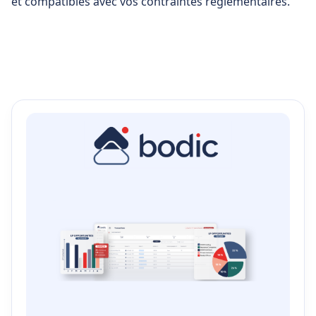
et compatibles avec vos contraintes réglementaires.