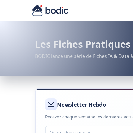
Les Fiches Pratiques
BODIC lance une série de Fiches IA & Data à
Newsletter Hebdo
Recevez chaque semaine les dernières actuali