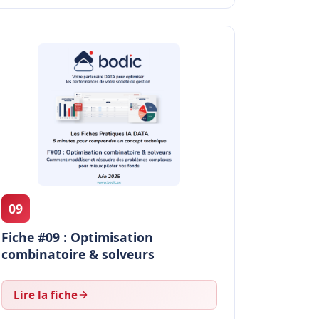
09
Fiche #09 : Optimisation
combinatoire & solveurs
Lire la fiche