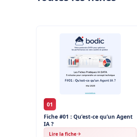
01
Fiche #01 : Qu’est-ce qu’un Agent
IA ?
Lire la fiche