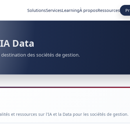
Pr
Solutions
Services
Learning
À propos
Ressources
 IA Data
 destination des sociétés de gestion.
tés et ressources sur l'IA et la Data pour les sociétés de gestion.