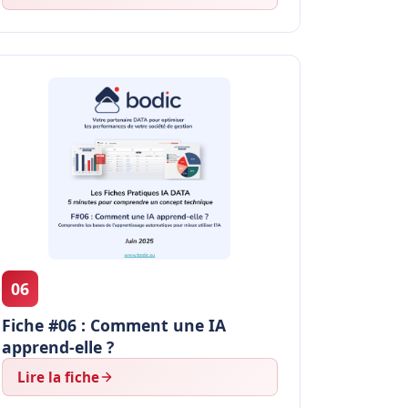
06
Fiche #06 : Comment une IA
apprend-elle ?
Lire la fiche