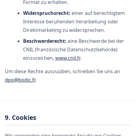
Format zu erhalten.
Widerspruchsrecht:
einer auf berechtigtem
Interesse beruhenden Verarbeitung oder
Direktmarketing zu widersprechen.
Beschwerderecht:
eine Beschwerde bei der
CNIL (französische Datenschutzbehörde)
einzureichen,
www.cnil.fr
.
Um diese Rechte auszuüben, schreiben Sie uns an
dpo@bodic.fr
.
9. Cookies
Wir verwenden eine begrenzte Anzahl von Cookies.