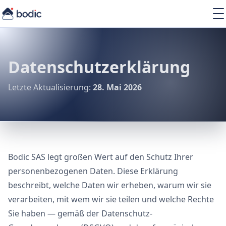
Lösungen
Services
Learning
Datenschutzerklärung
Über uns
Ressourcen
Letzte Aktualisierung:
28. Mai 2026
DE
Bodic SAS legt großen Wert auf den Schutz Ihrer
personenbezogenen Daten. Diese Erklärung
beschreibt, welche Daten wir erheben, warum wir sie
verarbeiten, mit wem wir sie teilen und welche Rechte
Sie haben — gemäß der Datenschutz-