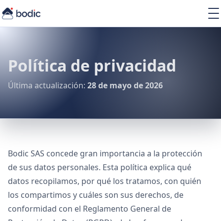
Soluciones
Servicios
Learning
Política de privacidad
Sobre nosotros
Recursos
Última actualización:
28 de mayo de 2026
ES
Bodic SAS concede gran importancia a la protección
de sus datos personales. Esta política explica qué
datos recopilamos, por qué los tratamos, con quién
los compartimos y cuáles son sus derechos, de
conformidad con el Reglamento General de