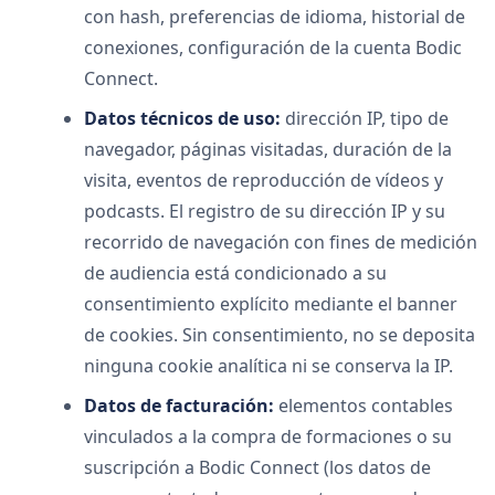
con hash, preferencias de idioma, historial de
conexiones, configuración de la cuenta Bodic
Connect.
Datos técnicos de uso:
dirección IP, tipo de
navegador, páginas visitadas, duración de la
visita, eventos de reproducción de vídeos y
podcasts. El registro de su dirección IP y su
recorrido de navegación con fines de medición
de audiencia está condicionado a su
consentimiento explícito mediante el banner
de cookies. Sin consentimiento, no se deposita
ninguna cookie analítica ni se conserva la IP.
Datos de facturación:
elementos contables
vinculados a la compra de formaciones o su
suscripción a Bodic Connect (los datos de