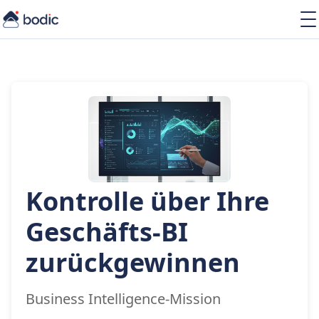
Lösungen
Services
Learning
Über uns
Ressourcen
Kontrolle über Ihre
DE
Geschäfts-BI
zurückgewinnen
Business Intelligence-Mission