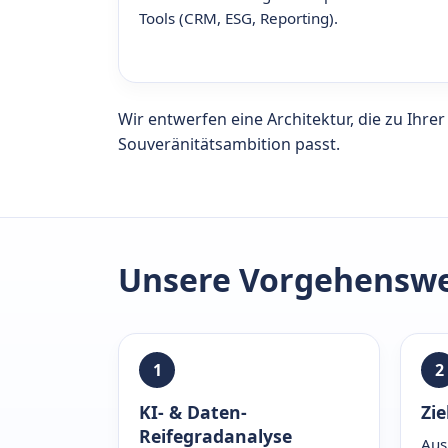
Tools (CRM, ESG, Reporting).
Wir entwerfen eine Architektur, die zu Ihr
Souveränitätsambition passt.
Unsere Vorgehenswe
1
2
KI- & Daten-
Zie
Reifegradanalyse
Aus