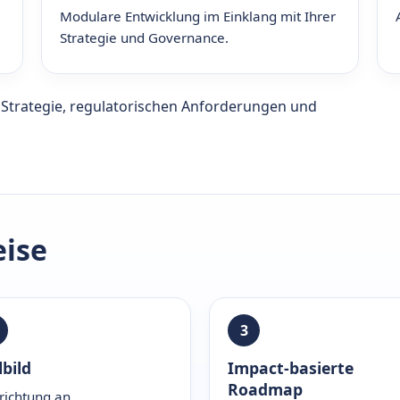
Modulare Entwicklung im Einklang mit Ihrer
Strategie und Governance.
er Strategie, regulatorischen Anforderungen und
ise
3
lbild
Impact-basierte
Roadmap
richtung an