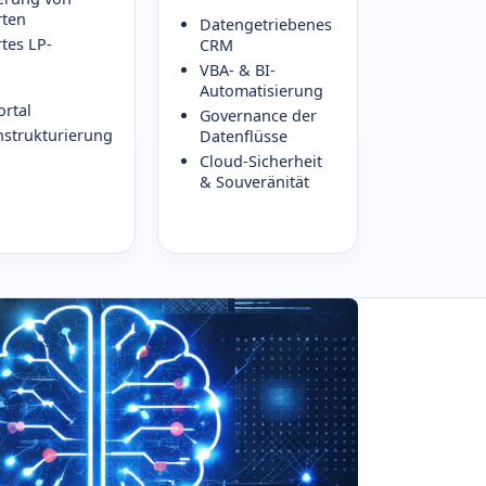
ten
Datengetriebenes
tes LP-
CRM
VBA- & BI-
Automatisierung
ortal
Governance der
strukturierung
Datenflüsse
Cloud-Sicherheit
& Souveränität