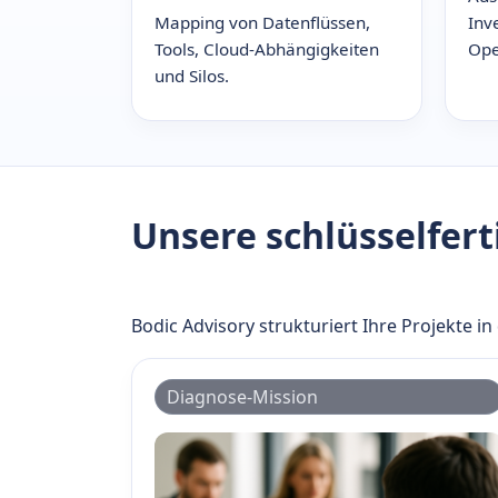
Mapping von Datenflüssen,
Inv
Tools, Cloud-Abhängigkeiten
Ope
und Silos.
Unsere schlüsselfer
Bodic Advisory strukturiert Ihre Projekte i
Diagnose-Mission