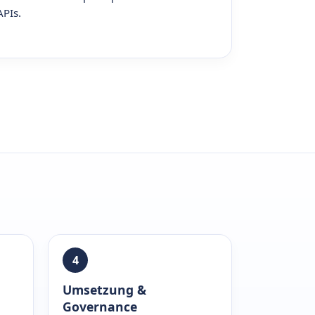
APIs.
4
Umsetzung &
Governance