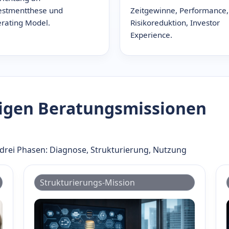
estmentthese und
Zeitgewinne, Performance,
rating Model.
Risikoreduktion, Investor
Experience.
tigen Beratungsmissionen
n drei Phasen: Diagnose, Strukturierung, Nutzung
Strukturierungs-Mission