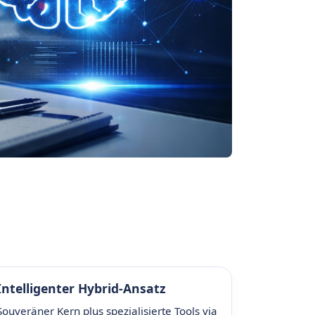
Intelligenter Hybrid-Ansatz
Souveräner Kern plus spezialisierte Tools via