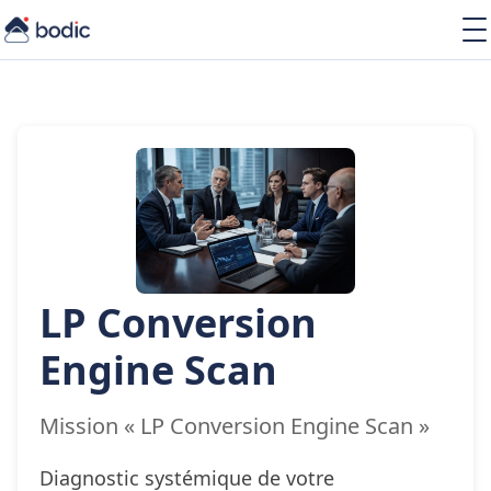
Solutions
Services
Learning
À propos
Ressources
LP Conversion
FR
Engine Scan
Mission « LP Conversion Engine Scan »
Diagnostic systémique de votre