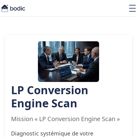
Solutions
Services
Learning
À propos
Ressources
LP Conversion
FR
Engine Scan
Mission « LP Conversion Engine Scan »
Diagnostic systémique de votre