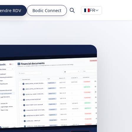
endre RDV
Bodic Connect
FR