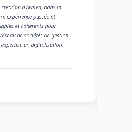
re expérience passée et 
iables et cohérents pour 
 réseau de sociétés de gestion 
alternative européennes que nous constituons avec Armen de cette expertise en digitalisation.                            