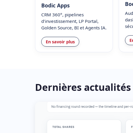
Bo
Bodic Apps
Aud
CRM 360°, pipelines
das
d'investissement, LP Portal,
sécu
Golden Source, BI et Agents IA.
E
En savoir plus
Dernières actualités