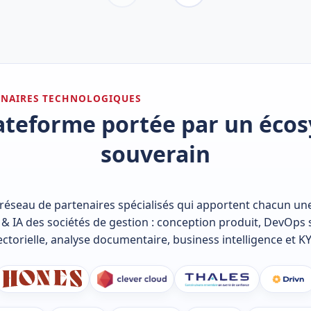
ENAIRES TECHNOLOGIQUES
ateforme portée par un éco
souverain
 réseau de partenaires spécialisés qui apportent chacun une 
 & IA des sociétés de gestion : conception produit, DevOps 
sectorielle, analyse documentaire, business intelligence et K