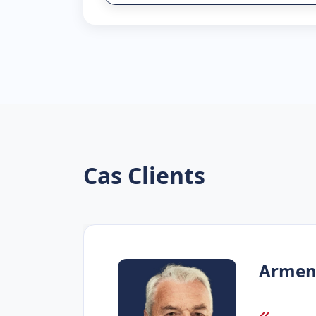
Cas Clients
Arme