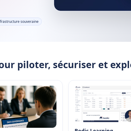
frastructure souveraine
ur piloter, sécuriser et exp
Bodic Learning