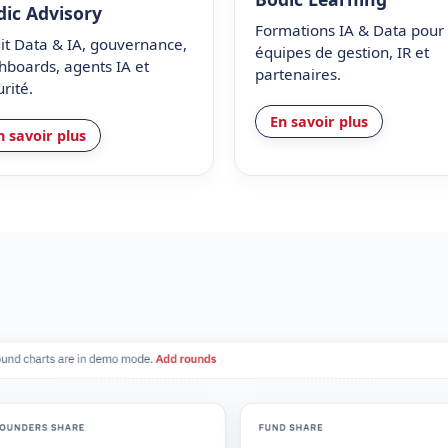
dic Advisory
Formations IA & Data pour
it Data & IA, gouvernance,
équipes de gestion, IR et
hboards, agents IA et
partenaires.
rité.
En savoir plus
n savoir plus