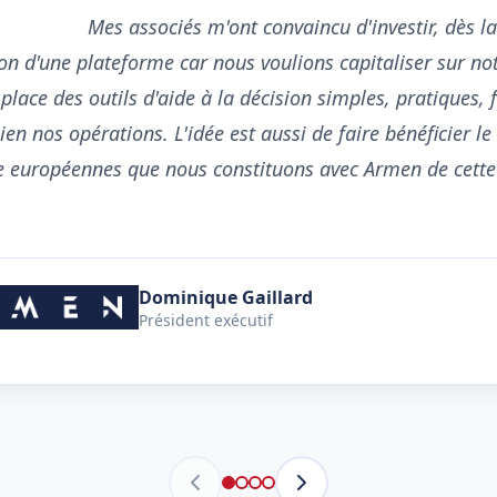
nvaincu d'investir, dès la création d'Armen, dans la 
on d'une plateforme car nous voulions capitaliser sur not
place des outils d'aide à la décision simples, pratiques, f
en nos opérations. L'idée est aussi de faire bénéficier le
Dominique Gaillard
Président exécutif