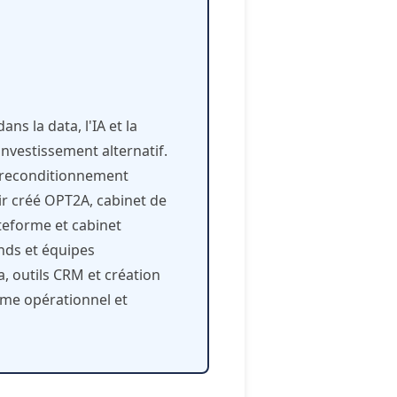
ns la data, l'IA et la
investissement alternatif.
 reconditionnement
ir créé OPT2A, cabinet de
teforme et cabinet
nds et équipes
a, outils CRM et création
sme opérationnel et