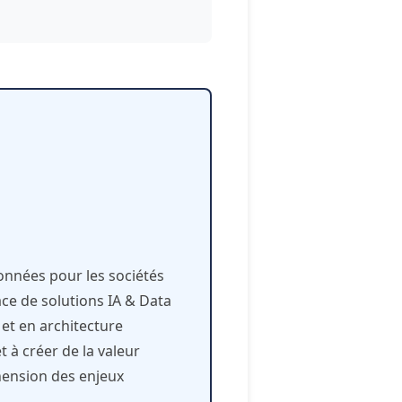
données pour les sociétés
ace de solutions IA & Data
et en architecture
t à créer de la valeur
hension des enjeux