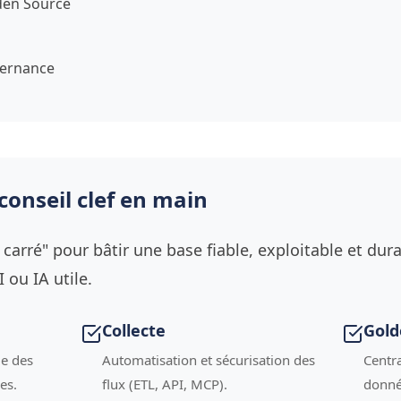
den Source
s
ernance
conseil clef en main
carré" pour bâtir une base fiable, exploitable et dura
 ou IA utile.
Collecte
Gold
ge des
Automatisation et sécurisation des
Centra
es.
flux (ETL, API, MCP).
donné