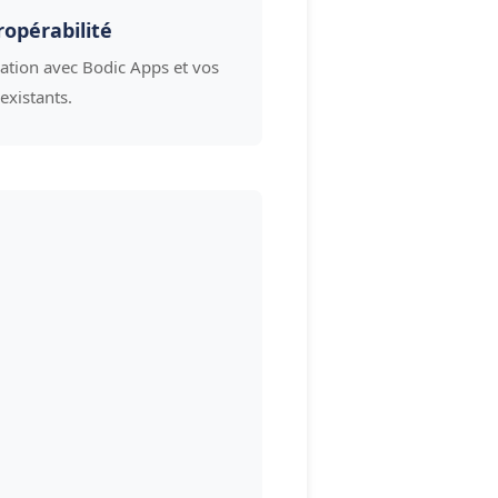
ropérabilité
ration avec Bodic Apps et vos
 existants.