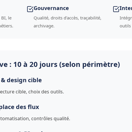
Gouvernance
Inte
BI, le
Qualité, droits d'accès, traçabilité,
Intég
étiers.
archivage.
outils
ve : 10 à 20 jours (selon périmètre)
 & design cible
cture cible, choix des outils.
place des flux
omatisation, contrôles qualité.