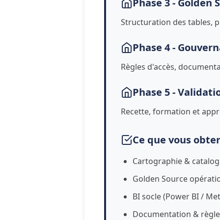
Phase 3 - Golden S
Structuration des tables, 
Phase 4 - Gouvern
Règles d'accès, documenta
Phase 5 - Validati
Recette, formation et appr
Ce que vous obte
Cartographie & catalo
Golden Source opérati
BI socle (Power BI / Me
Documentation & règle