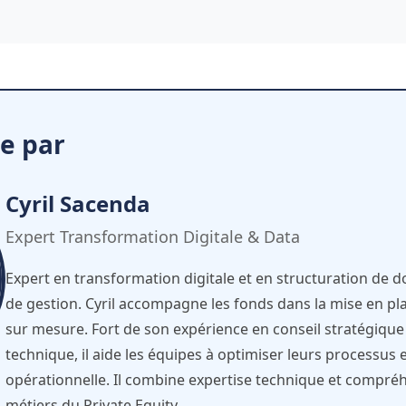
e par
Cyril Sacenda
Expert Transformation Digitale & Data
Expert en transformation digitale et en structuration de 
de gestion. Cyril accompagne les fonds dans la mise en pl
sur mesure. Fort de son expérience en conseil stratégique 
technique, il aide les équipes à optimiser leurs processus e
opérationnelle. Il combine expertise technique et compré
métiers du Private Equity.