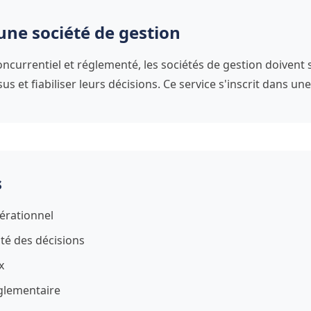
une société de gestion
urrentiel et réglementé, les sociétés de gestion doivent 
sus et fiabiliser leurs décisions. Ce service s'inscrit dans u
s
érationnel
ité des décisions
x
glementaire