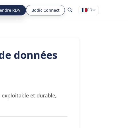
endre RDV
Bodic Connect
FR
 de données
 exploitable et durable,