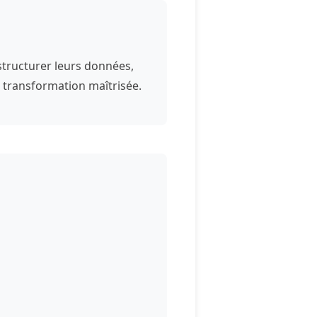
structurer leurs données,
ne transformation maîtrisée.