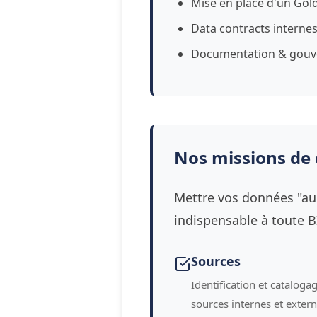
Mise en place d'un Gol
Data contracts interne
Documentation & gouv
Nos missions de 
Mettre vos données "au 
indispensable à toute BI
Sources
Identification et cataloga
sources internes et extern