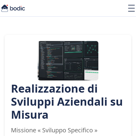
Soluzioni
Servizi
Learning
Chi siamo
Risorse
Realizzazione di
IT
Sviluppi Aziendali su
Misura
Missione « Sviluppo Specifico »