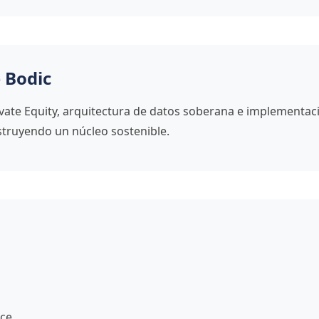
 Bodic
ate Equity, arquitectura de datos soberana e implementaci
truyendo un núcleo sostenible.
ice