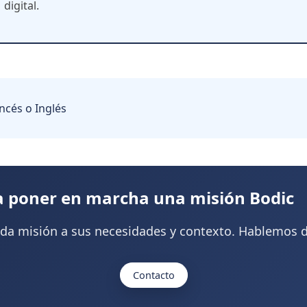
digital.
ncés o Inglés
a poner en marcha una misión Bodic
a misión a sus necesidades y contexto. Hablemos d
Contacto