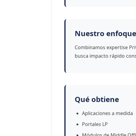
Nuestro enfoque
Combinamos expertise Priv
busca impacto rápido cons
Qué obtiene
Aplicaciones a medida
Portales LP
Módulos de Middle Off