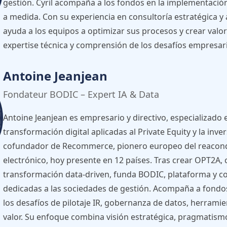
gestión. Cyril acompaña a los fondos en la implementació
a medida. Con su experiencia en consultoría estratégica y 
ayuda a los equipos a optimizar sus procesos y crear valo
expertise técnica y comprensión de los desafíos empresaria
Antoine Jeanjean
Fondateur BODIC – Expert IA & Data
Antoine Jeanjean es empresario y directivo, especializado e
transformación digital aplicadas al Private Equity y la inver
cofundador de Recommerce, pionero europeo del reacon
electrónico, hoy presente en 12 países. Tras crear OPT2A,
transformación data-driven, funda BODIC, plataforma y co
dedicadas a las sociedades de gestión. Acompaña a fondos
los desafíos de pilotaje IR, gobernanza de datos, herrami
valor. Su enfoque combina visión estratégica, pragmatism