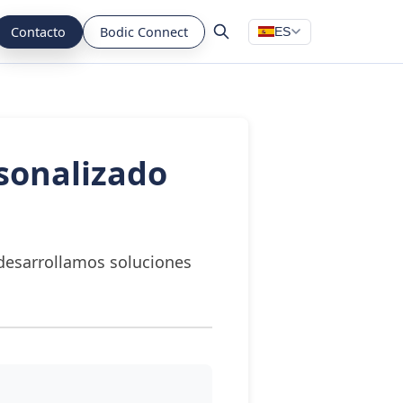
Contacto
Bodic Connect
ES
sonalizado
 desarrollamos soluciones