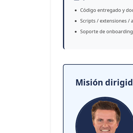
Código entregado y d
Scripts / extensiones / 
Soporte de onboarding
Misión dirigi