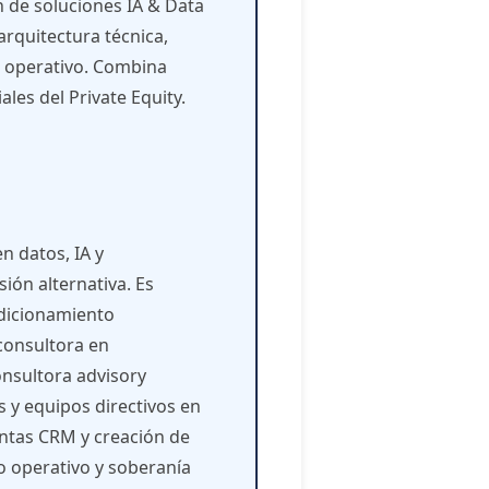
n de soluciones IA & Data
arquitectura técnica,
r operativo. Combina
les del Private Equity.
n datos, IA y
sión alternativa. Es
dicionamiento
 consultora en
nsultora advisory
 y equipos directivos en
entas CRM y creación de
o operativo y soberanía