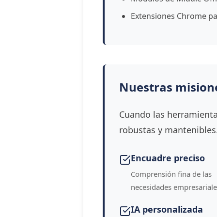
Extensiones Chrome pa
Nuestras misione
Cuando las herramientas
robustas y mantenibles
Encuadre preciso
Comprensión fina de las
necesidades empresariale
IA personalizada