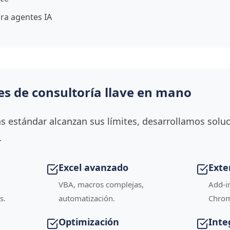
ra agentes IA
s de consultoría llave en mano
 estándar alcanzan sus límites, desarrollamos soluc
.
Excel avanzado
Exte
VBA, macros complejas,
Add-i
s.
automatización.
Chrom
Optimización
Inte