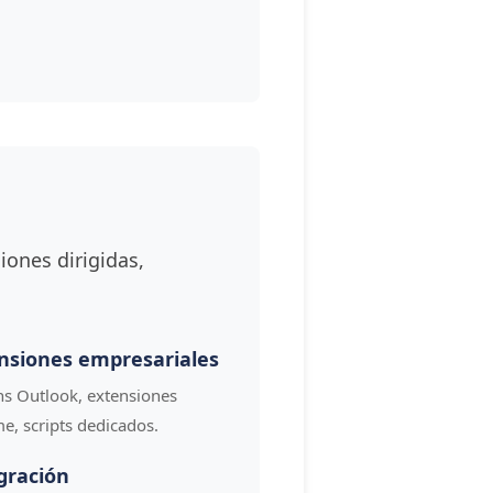
iones dirigidas,
nsiones empresariales
ns Outlook, extensiones
e, scripts dedicados.
gración