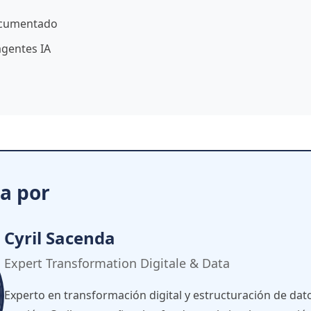
ocumentado
agentes IA
da por
Cyril Sacenda
Expert Transformation Digitale & Data
Experto en transformación digital y estructuración de da