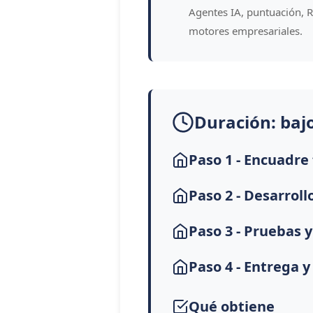
Agentes IA, puntuación, 
motores empresariales.
Duración: baj
Paso 1 - Encuadre
Paso 2 - Desarroll
Paso 3 - Pruebas y
Paso 4 - Entrega 
Qué obtiene