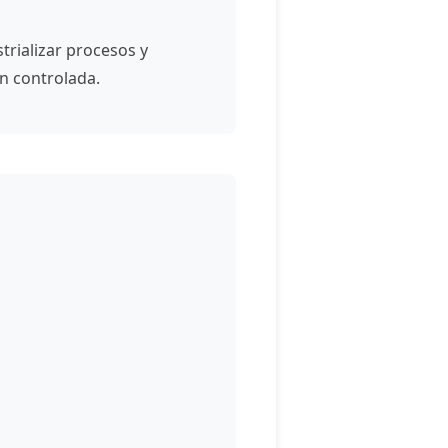
trializar procesos y
ón controlada.