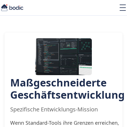
Lösungen
Services
Learning
Über uns
Ressourcen
Maßgeschneiderte
DE
Geschäftsentwicklung
Spezifische Entwicklungs-Mission
Wenn Standard-Tools ihre Grenzen erreichen,