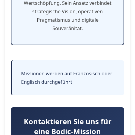
Wertschöpfung. Sein Ansatz verbindet
strategische Vision, operativen
Pragmatismus und digitale
Souveränität.
Missionen werden auf Französisch oder
Englisch durchgeführt
Kontaktieren Sie uns für
eine Bodic-Mission