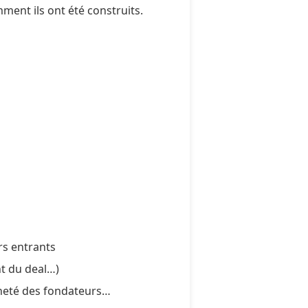
ent ils ont été construits.
ers entrants
nt du deal…)
nneté des fondateurs…