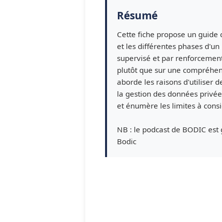
Résumé
Cette fiche propose un guide c
et les différentes phases d'un
supervisé et par renforcement
plutôt que sur une compréhens
aborde les raisons d'utiliser 
la gestion des données privées.
et énumère les limites à consid
NB : le podcast de BODIC est g
Bodic