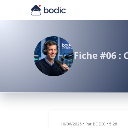
Fiche #06 :
10/06/2025
•
Par BODIC
•
5:28