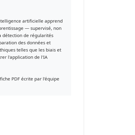
elligence artificielle apprend
apprentissage — supervisé, non
 détection de régularités
éparation des données et
hiques telles que les biais et
er l'application de l'IA
fiche PDF écrite par l'équipe