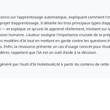
oncis sur l'apprentissage automatique, expliquant comment l'int
 projet d'apprentissage. Il détaille les trois principaux types d'
 — et explique ce qu'une IA apprend réellement, insistant sur la
ion humaine. L'auteur souligne l'importance cruciale de la pr
des modèles d'IA tout en mettant en garde contre les questions ét
 Enfin, la ressource présente un cas d'usage concret pour illustr
érer, rappelant que l'IA est un outil d'aide à la décision.
énéré par l'outil d'IA NotebookLM à partir du contenu de cette 