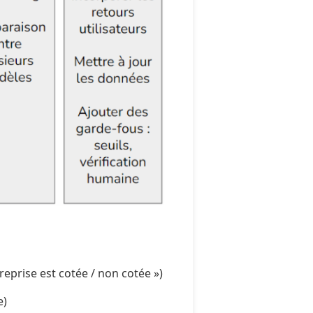
reprise est cotée / non cotée »)
e)