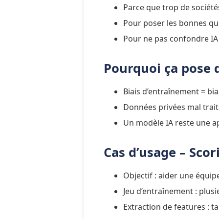
Parce que trop de société
Pour poser les bonnes que
Pour ne pas confondre IA
Pourquoi ça pose 
Biais d’entraînement = bia
Données privées mal trait
Un modèle IA reste une ap
Cas d’usage – Sco
Objectif : aider une équip
Jeu d’entraînement : plus
Extraction de features : 