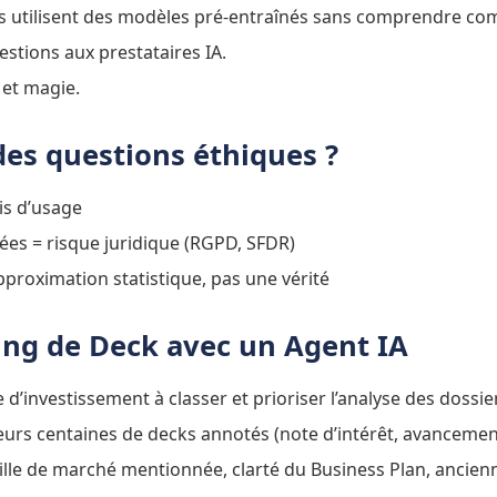
s utilisent des modèles pré-entraînés sans comprendre comm
stions aux prestataires IA.
 et magie.
des questions éthiques ?
is d’usage
ées = risque juridique (RGPD, SFDR)
proximation statistique, pas une vérité
ring de Deck avec un Agent IA
e d’investissement à classer et prioriser l’analyse des dossi
ieurs centaines de decks annotés (note d’intérêt, avanceme
taille de marché mentionnée, clarté du Business Plan, ancie