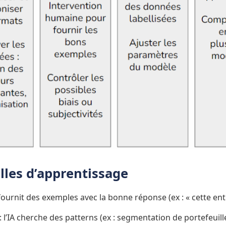
lles d’apprentissage
 fournit des exemples avec la bonne réponse (ex : « cette ent
 : l’IA cherche des patterns (ex : segmentation de portefeuill