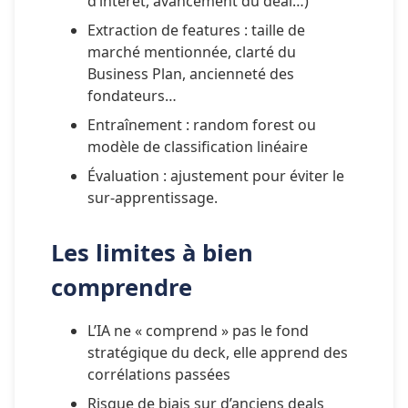
d’intérêt, avancement du deal…)
Extraction de features : taille de 
marché mentionnée, clarté du 
Business Plan, ancienneté des 
fondateurs…
Entraînement : random forest ou 
modèle de classification linéaire
Évaluation : ajustement pour éviter le 
sur-apprentissage.
Les limites à bien 
comprendre
L’IA ne « comprend » pas le fond 
stratégique du deck, elle apprend des 
corrélations passées
Risque de biais sur d’anciens deals 