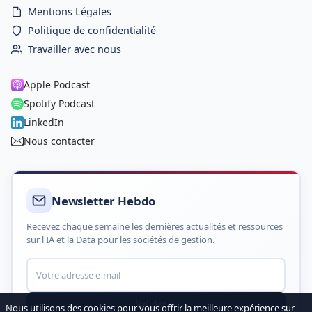
Mentions Légales
Politique de confidentialité
Travailler avec nous
Apple Podcast
Spotify Podcast
LinkedIn
Nous contacter
Newsletter Hebdo
Recevez chaque semaine les dernières actualités et ressources
sur l'IA et la Data pour les sociétés de gestion.
Valider
Nous utilisons des cookies pour vous offrir la meilleure expérience sur