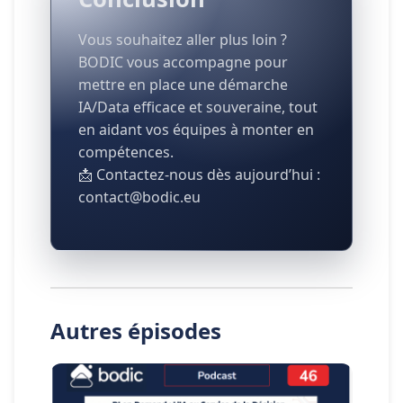
Vous souhaitez aller plus loin ?
BODIC vous accompagne pour
mettre en place une démarche
IA/Data efficace et souveraine, tout
en aidant vos équipes à monter en
compétences.
📩 Contactez-nous dès aujourd’hui :
contact@bodic.eu
Autres épisodes