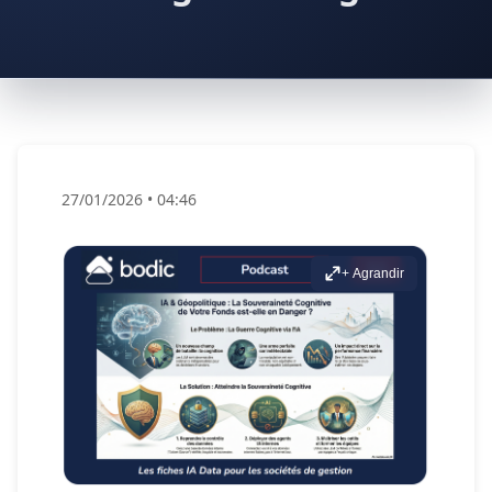
27/01/2026
•
04:46
+ Agrandir