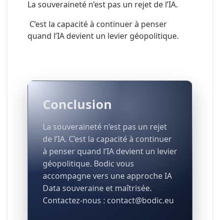
La souveraineté n’est pas un rejet de l’IA.
 C’est la capacité à continuer à penser 
quand l’IA devient un levier géopolitique.
Conclusion
La souveraineté n’est pas un rejet
de l’IA. C’est la capacité à continuer
à penser quand l’IA devient un levier
géopolitique. Bodic vous
accompagne vers une approche IA
Data souveraine et maîtrisée.
Contactez-nous : contact@bodic.eu