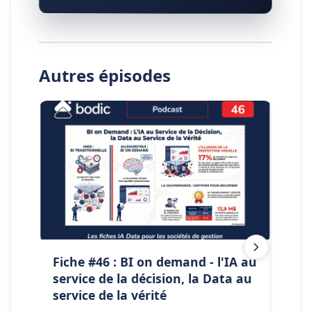
Autres épisodes
Fiche #46 : BI on demand - l'IA au
Fic
service de la décision, la Data au
IA s
service de la vérité