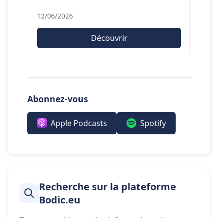
12/06/2026
20/0
Découvrir
Abonnez-vous
Apple Podcasts
Spotify
Recherche sur la plateforme
Bodic.eu