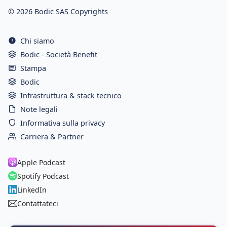
© 2026 Bodic SAS Copyrights
Chi siamo
Bodic - Società Benefit
Stampa
Bodic
Infrastruttura & stack tecnico
Note legali
Informativa sulla privacy
Carriera & Partner
Apple Podcast
Spotify Podcast
LinkedIn
Contattateci