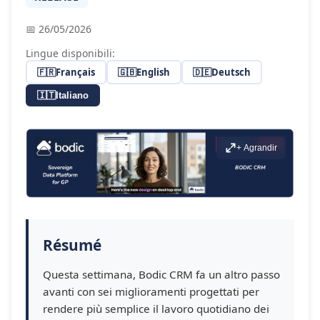
📅 26/05/2026
Lingue disponibili:
🇫🇷
Français
🇬🇧
English
🇩🇪
Deutsch
🇮🇹
Italiano
+ Agrandir
Résumé
Questa settimana, Bodic CRM fa un altro passo
avanti con sei miglioramenti progettati per
rendere più semplice il lavoro quotidiano dei