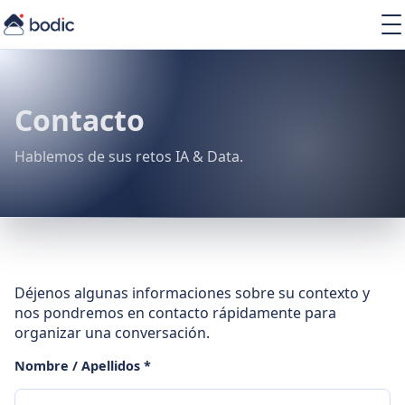
Soluciones
Servicios
Learning
Contacto
Sobre nosotros
Recursos
Hablemos de sus retos IA & Data.
ES
Déjenos algunas informaciones sobre su contexto y
nos pondremos en contacto rápidamente para
organizar una conversación.
Nombre / Apellidos *