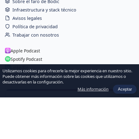
Sobre el faro de Bodic
Infraestructura y stack técnico
Avisos legales
Política de privacidad
Trabajar con nosotros
Apple Podcast
Spotify Podcast
LinkedIn
Utilizamos cookies para ofrecerle la mejor experiencia en nuestro sitio.
Contáctenos
Puede obtener más información sobre las cookies que utilizamos o
desactivarlas en la configuración.
Más información
Aceptar
Newsletter Hebdo
Recevez chaque semaine les dernières actualités et ressources
sur l'IA et la Data pour les sociétés de gestion.