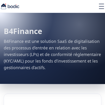
Solutions
Services
Learning
B4Finance
About
Resources
B4Finance est une solution SaaS de digitalisation
des processus d’entrée en relation avec les
investisseurs (LPs) et de conformité réglementaire
(KYC/AML) pour les fonds d’investissement et les
gestionnaires d’actifs.
EN