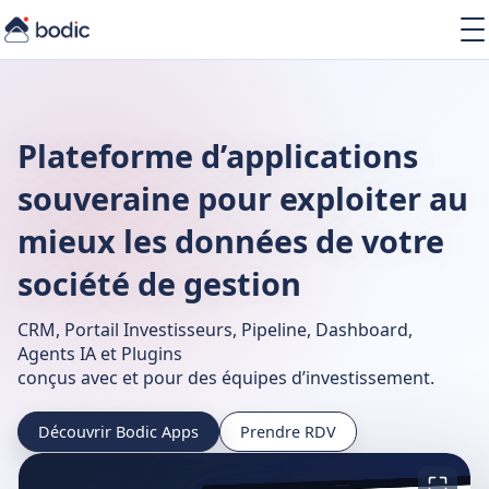
Solutions
Services
Learning
Plateforme d’applications
À propos
Ressources
souveraine pour exploiter au
mieux les données de votre
société de gestion
CRM, Portail Investisseurs, Pipeline, Dashboard,
FR
Agents IA et Plugins
conçus avec et pour des équipes d’investissement.
Découvrir Bodic Apps
Prendre RDV