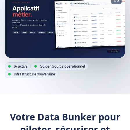
IA active
Golden Source opérationnel
Infrastructure souveraine
Votre Data Bunker pour
piloter, sécuriser et