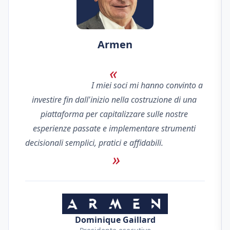
Armen
                                I miei soci mi hanno convinto a 
investire fin dall'inizio nella costruzione di una 
piattaforma per capitalizzare sulle nostre 
esperienze passate e implementare strumenti 
decisionali semplici, pratici e affidabili.                            
Dominique Gaillard