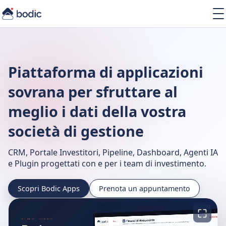
Soluzioni
Servizi
Learning
Piattaforma di applicazioni
Chi siamo
Risorse
sovrana per sfruttare al
meglio i dati della vostra
società di gestione
CRM, Portale Investitori, Pipeline, Dashboard, Agenti IA
IT
e Plugin progettati con e per i team di investimento.
Scopri Bodic Apps
Prenota un appuntamento