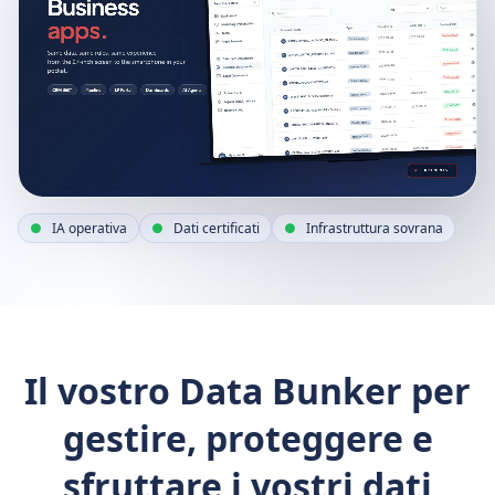
IA operativa
Dati certificati
Infrastruttura sovrana
Il vostro Data Bunker per
gestire, proteggere e
sfruttare i vostri dati