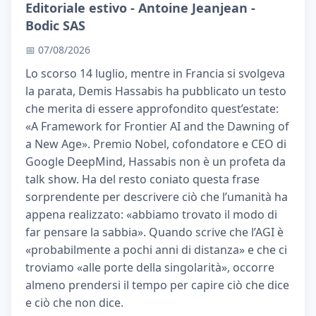
Editoriale estivo - Antoine Jeanjean -
Bodic SAS
📅 07/08/2026
Lo scorso 14 luglio, mentre in Francia si svolgeva
la parata, Demis Hassabis ha pubblicato un testo
che merita di essere approfondito quest’estate:
«A Framework for Frontier AI and the Dawning of
a New Age». Premio Nobel, cofondatore e CEO di
Google DeepMind, Hassabis non è un profeta da
talk show. Ha del resto coniato questa frase
sorprendente per descrivere ciò che l’umanità ha
appena realizzato: «abbiamo trovato il modo di
far pensare la sabbia». Quando scrive che l’AGI è
«probabilmente a pochi anni di distanza» e che ci
troviamo «alle porte della singolarità», occorre
almeno prendersi il tempo per capire ciò che dice
e ciò che non dice.