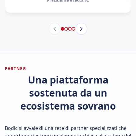
Presidente esecutivo
PARTNER
Una piattaforma
sostenuta da un
ecosistema sovrano
Bodic si avvale di una rete di partner specializzati che
apportano ciascuno un elemento chiave alla catena del